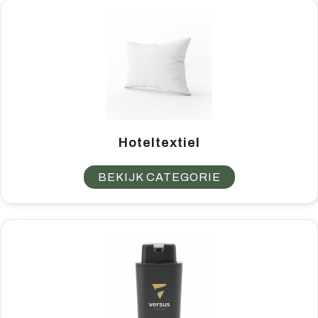
Hoteltextiel
BEKIJK CATEGORIE