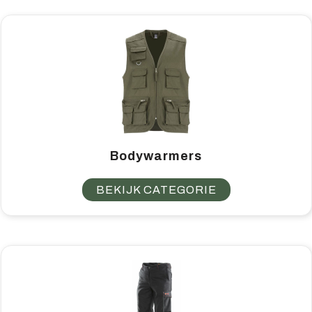
Home & living
Wellness
Gereedschap & veiligheid
Overige relatiegeschenken
Bodywarmers
BEKIJK CATEGORIE