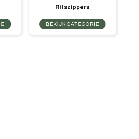
Ritszippers
IE
BEKIJK CATEGORIE