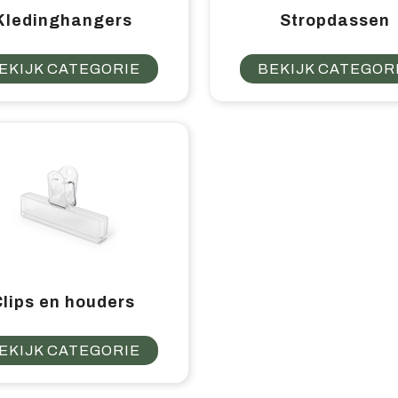
Kledinghangers
Stropdassen
EKIJK CATEGORIE
BEKIJK CATEGOR
Clips en houders
EKIJK CATEGORIE