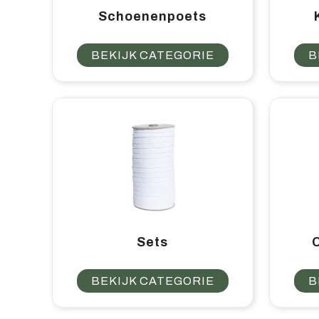
Schoenenpoets
BEKIJK CATEGORIE
B
Sets
BEKIJK CATEGORIE
B