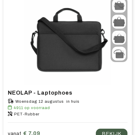
NEOLAP - Laptophoes
Woensdag 12 augustus in huis
4911
op voorraad
PET-Rubber
€ 7,09
vanaf
BEKIJK