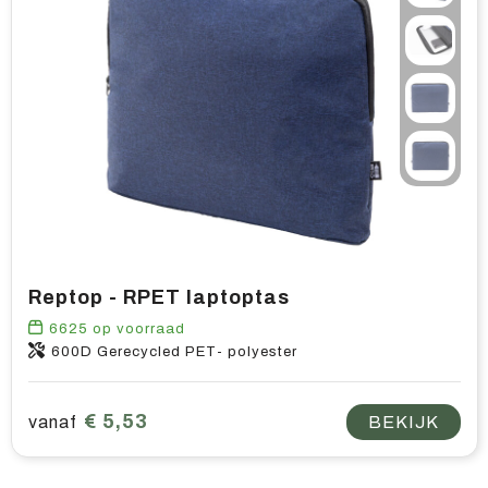
Reptop - RPET laptoptas
6625
op voorraad
600D Gerecycled PET- polyester
€ 5,53
vanaf
BEKIJK