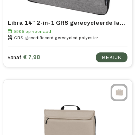
Libra 14” 2-in-1 GRS gerecycleerde laptophoes 3L
5905
op voorraad
GRS-gecertificeerd gerecycled polyester
€ 7,98
vanaf
BEKIJK