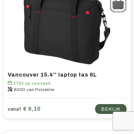
Vancouver 15.4'' laptop tas 6L
2792
op voorraad
600D van Polyester
€ 9,10
vanaf
BEKIJK