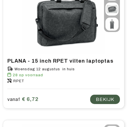
PLANA - 15 inch RPET vilten laptoptas
Woensdag 12 augustus in huis
28
op voorraad
RPET
€ 6,72
vanaf
BEKIJK