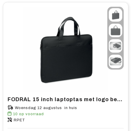
FODRAL 15 inch laptoptas met logo bedrukken | Vanaf 40 stuks
Woensdag 12 augustus in huis
10
op voorraad
RPET