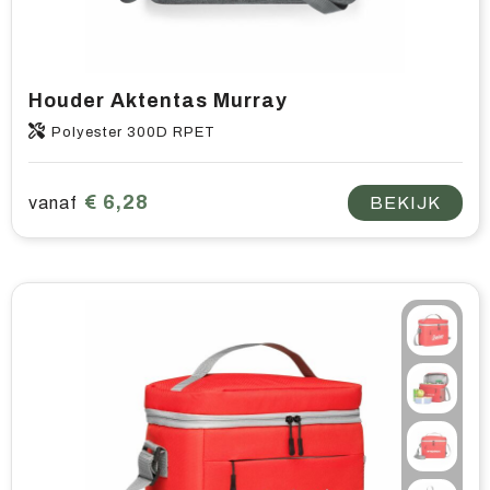
Houder Aktentas Murray
Polyester 300D RPET
€ 6,28
vanaf
BEKIJK