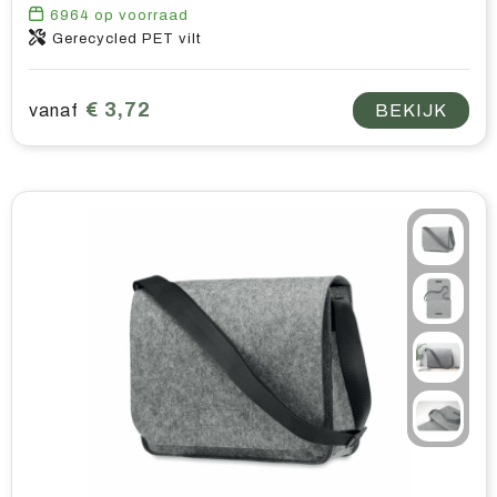
6964
op voorraad
Gerecycled PET vilt
€ 3,72
vanaf
BEKIJK