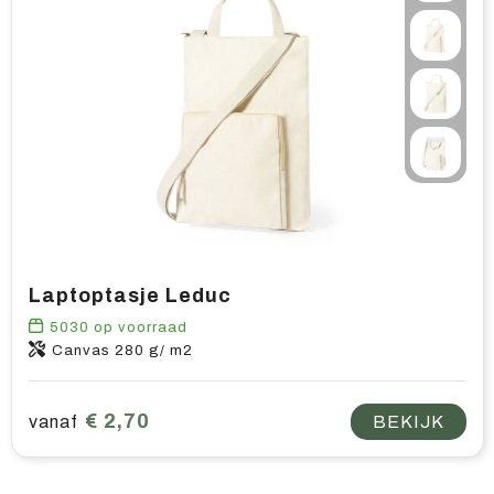
Laptoptasje Leduc
5030
op voorraad
Canvas 280 g/ m2
€ 2,70
vanaf
BEKIJK