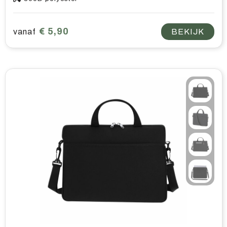
€ 5,90
vanaf
BEKIJK