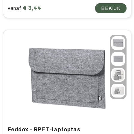
€ 3,44
vanaf
BEKIJK
Feddox - RPET-laptoptas