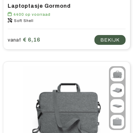
Laptoptasje Gormond
4400
op voorraad
Soft Shell
€ 6,16
vanaf
BEKIJK