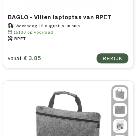
BAGLO - Vilten laptoptas van RPET
Woensdag 12 augustus in huis
15136
op voorraad
RPET
€ 3,85
vanaf
BEKIJK