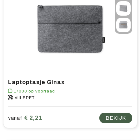
Laptoptasje Ginax
17000
op voorraad
Vilt RPET
€ 2,21
vanaf
BEKIJK