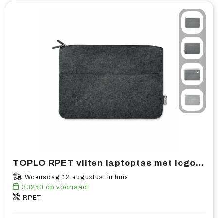
TOPLO RPET vilten laptoptas met logo bedrukken | Vanaf 50 stuks
Woensdag 12 augustus in huis
33250
op voorraad
RPET