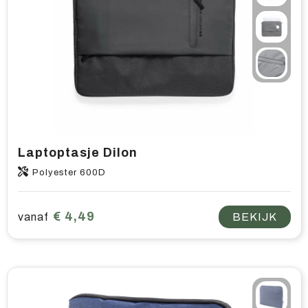
Laptoptasje Dilon
Polyester 600D
€ 4,49
vanaf
BEKIJK