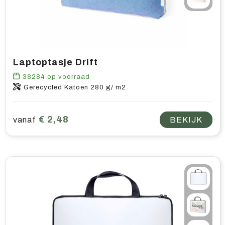
Laptoptasje Drift
38284
op voorraad
Gerecycled Katoen 280 g/ m2
€ 2,48
vanaf
BEKIJK