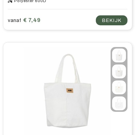
Polyester 600D
€ 7,49
vanaf
BEKIJK