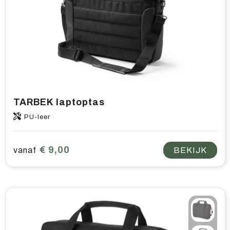
TARBEK laptoptas
PU-leer
€ 9,00
vanaf
BEKIJK