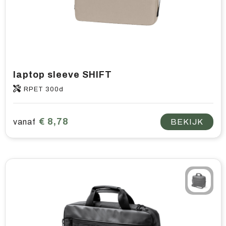
laptop sleeve SHIFT
RPET 300d
€ 8,78
vanaf
BEKIJK