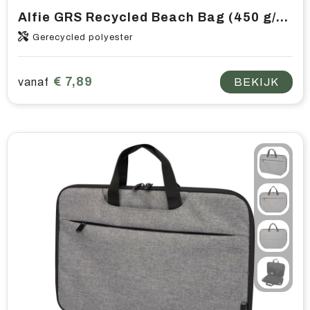
Alfie GRS Recycled Beach Bag (450 g/m²) strandtas
Gerecycled polyester
€ 7,89
vanaf
BEKIJK