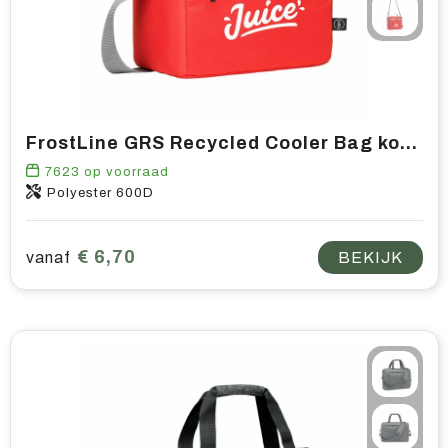
FrostLine GRS Recycled Cooler Bag koeltas
7623
op voorraad
Polyester 600D
€ 6,70
vanaf
BEKIJK