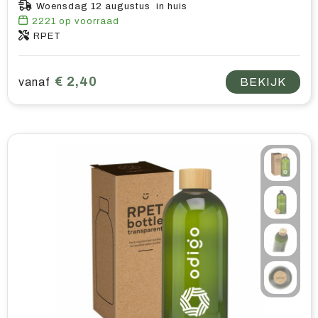
Woensdag 12 augustus in huis
2221
op voorraad
RPET
€ 2,40
vanaf
BEKIJK