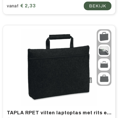
€ 2,33
vanaf
BEKIJK
TAPLA RPET vilten laptoptas met rits en logo bedrukken | Vanaf 50 stuks