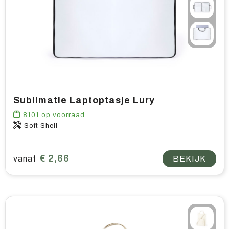
Sublimatie Laptoptasje Lury
8101
op voorraad
Soft Shell
€ 2,66
vanaf
BEKIJK