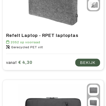
Refelt Laptop - RPET laptoptas
2052
op voorraad
Gerecycled PET vilt
€ 4,30
vanaf
BEKIJK