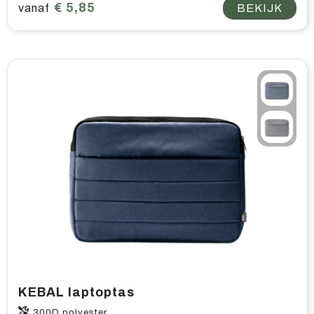
€ 5,85
vanaf
BEKIJK
KEBAL laptoptas
300D polyester