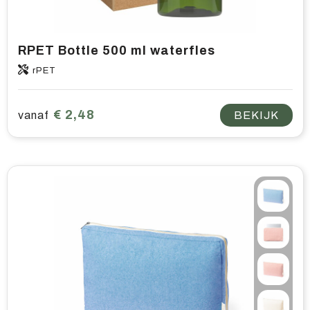
RPET Bottle 500 ml waterfles
rPET
€ 2,48
vanaf
BEKIJK