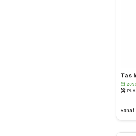
Tas 
203
PLA
vanaf