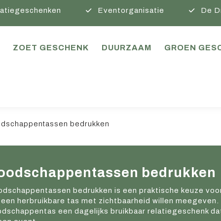
atiegeschenken
Eventorganisatie
De D
ZOET GESCHENK
DUURZAAM
GROEN GES
dschappentassen bedrukken
oodschappentassen bedrukken
dschappentassen bedrukken is een praktische keuze voor 
 een herbruikbare tas met zichtbaarheid willen meegeven.
dschappentas een dagelijks bruikbaar relatiegeschenk dat