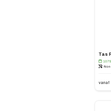
Tas 
107
Non
vanaf