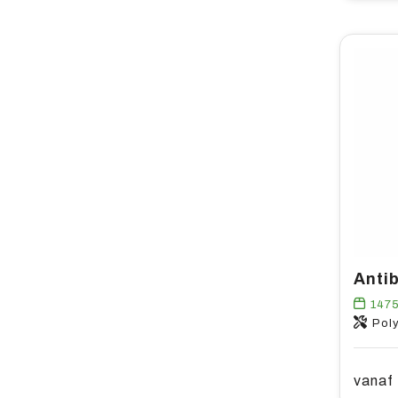
147
Poly
vanaf