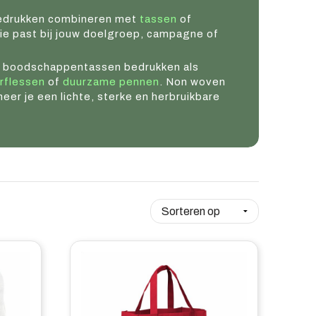
bedrukken combineren met
tassen
of
ie past bij jouw doelgroep, campagne of
 je boodschappentassen bedrukken als
rflessen
of
duurzame pennen
. Non woven
er je een lichte, sterke en herbruikbare