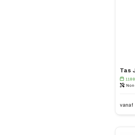
Tas 
118
Non
vanaf