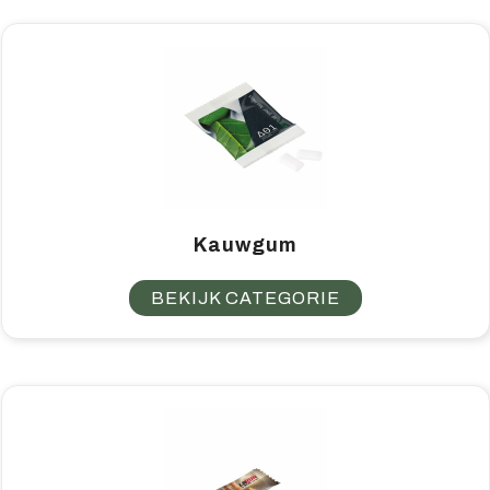
Home & living
Wellness
Gereedschap & veiligheid
Overige relatiegeschenken
Kauwgum
BEKIJK CATEGORIE