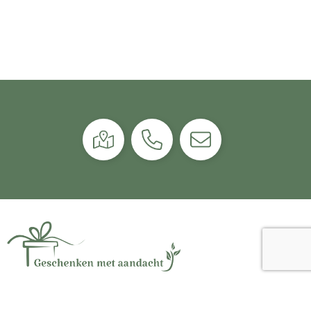
Het grootste compliment dat je als organisatie kunt
geven, is oprechte aandacht.