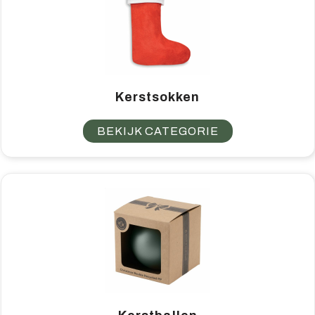
Kerstsokken
BEKIJK CATEGORIE