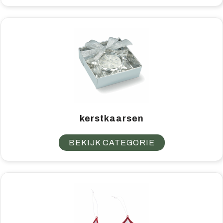
kerstkaarsen
BEKIJK CATEGORIE