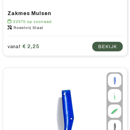
Zakmes Mulsen
22570
op voorraad
Roestvrij Staal
€ 2,25
vanaf
BEKIJK