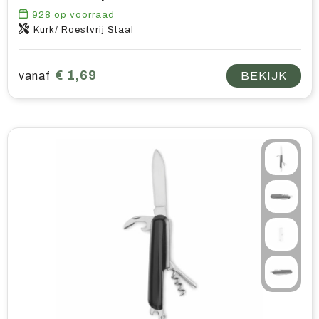
928
op voorraad
Kurk/ Roestvrij Staal
€ 1,69
vanaf
BEKIJK