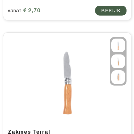
€ 2,70
vanaf
BEKIJK
Zakmes Terral