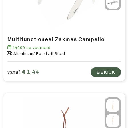
Multifunctioneel Zakmes Campello
14000
op voorraad
Aluminium/ Roestvrij Staal
€ 1,44
vanaf
BEKIJK