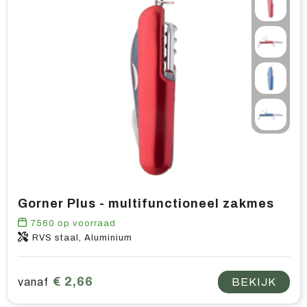
Gorner Plus - multifunctioneel zakmes
7560
op voorraad
RVS staal, Aluminium
€ 2,66
vanaf
BEKIJK