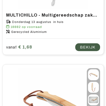
MULTICHILLO - Multigereedschap zakmes
Donderdag 13 augustus in huis
18882
op voorraad
Gerecycled Aluminium
€ 1,68
vanaf
BEKIJK