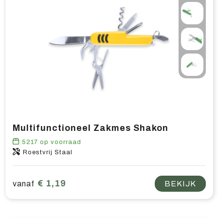
Multifunctioneel Zakmes Shakon
5217
op voorraad
Roestvrij Staal
€ 1,19
vanaf
BEKIJK