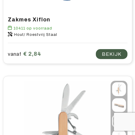
Zakmes Xiflon
10411
op voorraad
Hout/ Roestvrij Staal
€ 2,84
vanaf
BEKIJK