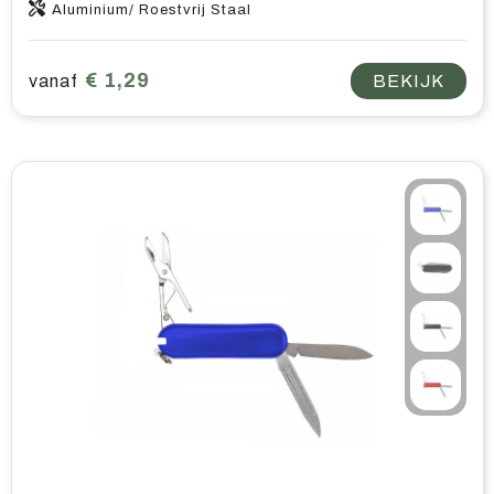
Aluminium/ Roestvrij Staal
€ 1,29
vanaf
BEKIJK