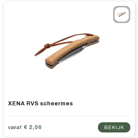
XENA RVS scheermes
€ 2,06
vanaf
BEKIJK