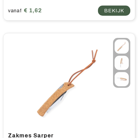
€ 1,62
vanaf
BEKIJK
Zakmes Sarper