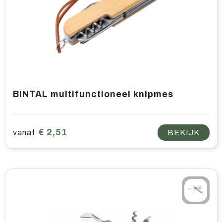
BINTAL multifunctioneel knipmes
€ 2,51
vanaf
BEKIJK