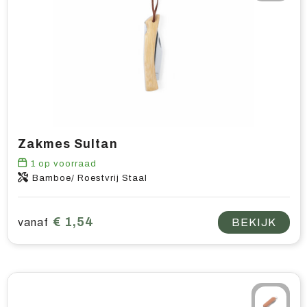
Zakmes Sultan
1
op voorraad
Bamboe/ Roestvrij Staal
€ 1,54
vanaf
BEKIJK