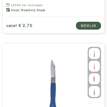
13000
op voorraad
Hout/ Roestvrij Staal
€ 2,70
vanaf
BEKIJK