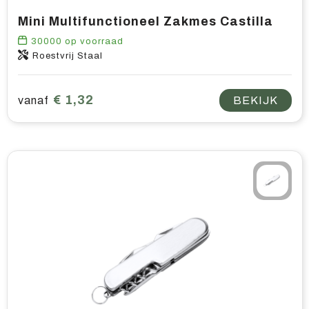
Mini Multifunctioneel Zakmes Castilla
30000
op voorraad
Roestvrij Staal
€ 1,32
vanaf
BEKIJK