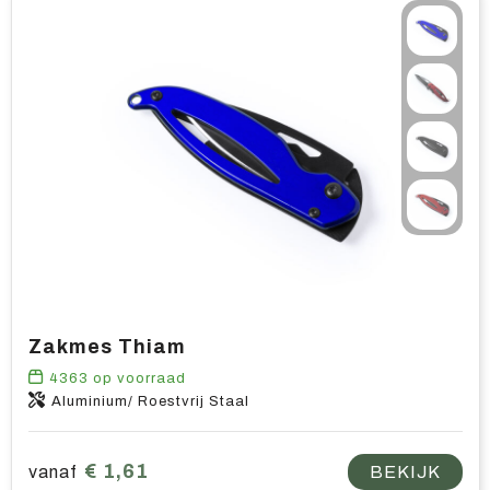
Zakmes Thiam
4363
op voorraad
Aluminium/ Roestvrij Staal
€ 1,61
vanaf
BEKIJK