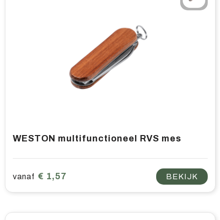
WESTON multifunctioneel RVS mes
€ 1,57
vanaf
BEKIJK