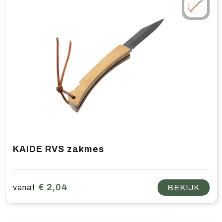
KAIDE RVS zakmes
€ 2,04
vanaf
BEKIJK