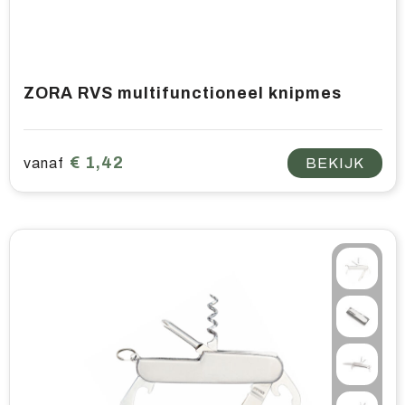
ZORA RVS multifunctioneel knipmes
€ 1,42
vanaf
BEKIJK