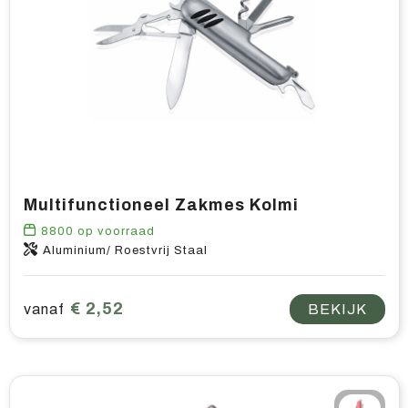
Multifunctioneel Zakmes Kolmi
8800
op voorraad
Aluminium/ Roestvrij Staal
€ 2,52
vanaf
BEKIJK