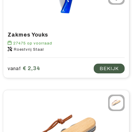
Zakmes Youks
27475
op voorraad
Roestvrij Staal
€ 2,34
vanaf
BEKIJK