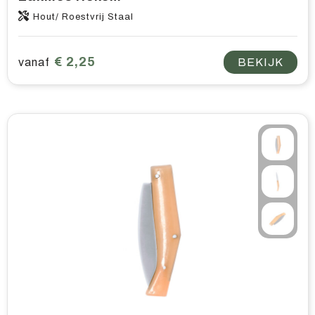
Hout/ Roestvrij Staal
€ 2,25
vanaf
BEKIJK