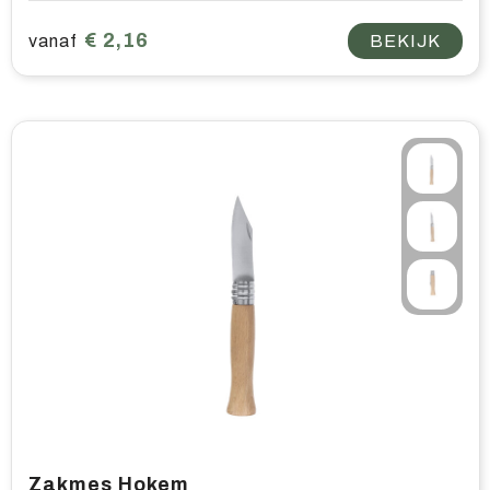
€ 2,16
vanaf
BEKIJK
Zakmes Hokem