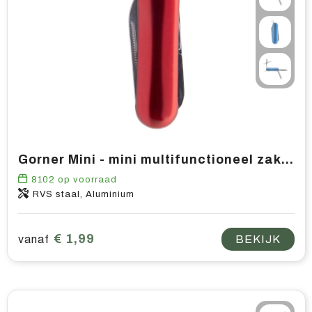
Gorner Mini - mini multifunctioneel zakmes
8102
op voorraad
RVS staal, Aluminium
€ 1,99
vanaf
BEKIJK