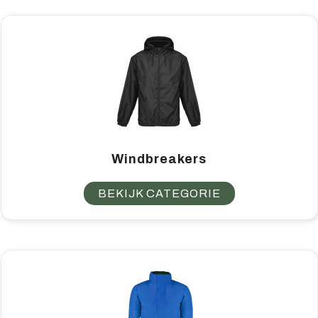
Home & living
Wellness
Gereedschap & veiligheid
Overige relatiegeschenken
Windbreakers
BEKIJK CATEGORIE