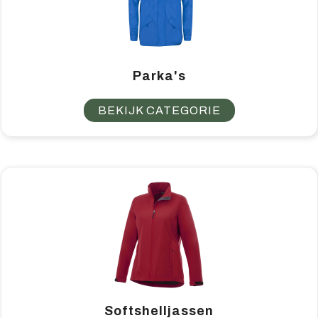
Parka's
BEKIJK CATEGORIE
Softshelljassen