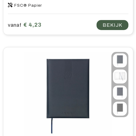
FSC® Papier
€ 4,23
vanaf
BEKIJK