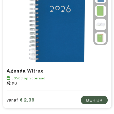
Agenda Witrex
56503
op voorraad
PU
€ 2,39
vanaf
BEKIJK