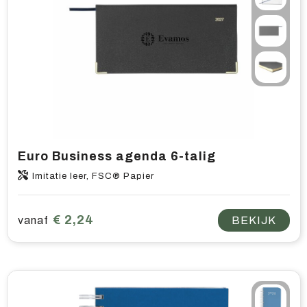
Euro Business agenda 6-talig
Imitatie leer, FSC® Papier
€ 2,24
vanaf
BEKIJK