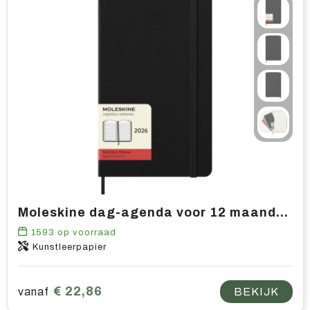
Moleskine dag-agenda voor 12 maanden met harde kaft
1593
op voorraad
Kunstleerpapier
€ 22,86
vanaf
BEKIJK