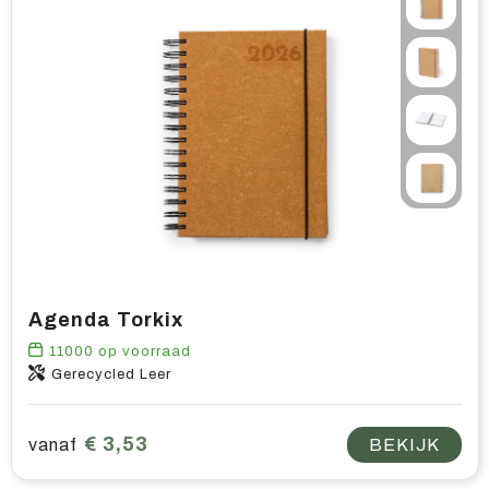
Agenda Torkix
11000
op voorraad
Gerecycled Leer
€ 3,53
vanaf
BEKIJK