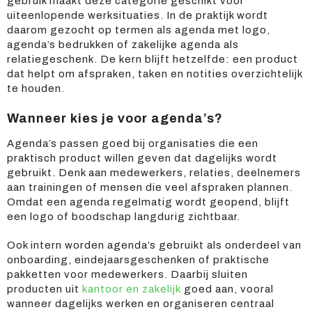
gebruik maakt deze categorie geschikt voor
uiteenlopende werksituaties. In de praktijk wordt
daarom gezocht op termen als agenda met logo,
agenda’s bedrukken of zakelijke agenda als
relatiegeschenk. De kern blijft hetzelfde: een product
dat helpt om afspraken, taken en notities overzichtelijk
te houden.
Wanneer kies je voor agenda’s?
Agenda’s passen goed bij organisaties die een
praktisch product willen geven dat dagelijks wordt
gebruikt. Denk aan medewerkers, relaties, deelnemers
aan trainingen of mensen die veel afspraken plannen.
Omdat een agenda regelmatig wordt geopend, blijft
een logo of boodschap langdurig zichtbaar.
Ook intern worden agenda’s gebruikt als onderdeel van
onboarding, eindejaarsgeschenken of praktische
pakketten voor medewerkers. Daarbij sluiten
producten uit
kantoor en zakelijk
goed aan, vooral
wanneer dagelijks werken en organiseren centraal