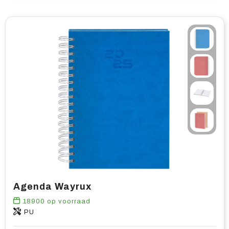
Agenda Wayrux
18900
op voorraad
PU