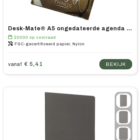
Desk-Mate® A5 ongedateerde agenda met harde kaft
20000
op voorraad
FSC-gecertificeerd papier, Nylon
€ 5,41
vanaf
BEKIJK