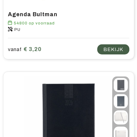
Agenda Bultman
54800
op voorraad
PU
€ 3,20
vanaf
BEKIJK