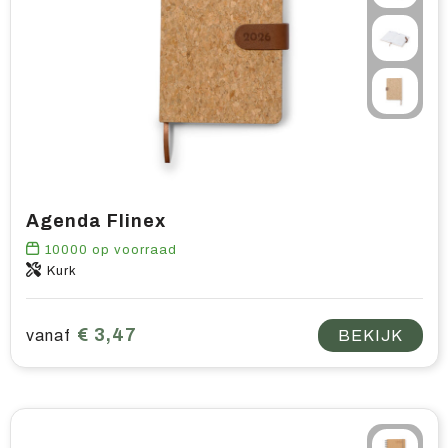
Agenda Flinex
10000
op voorraad
Kurk
€ 3,47
vanaf
BEKIJK