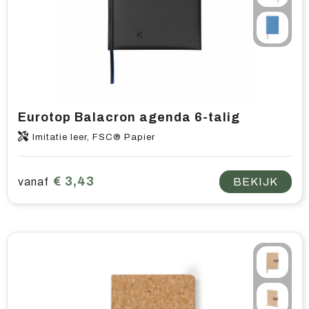
Eurotop Balacron agenda 6-talig
Imitatie leer, FSC® Papier
€ 3,43
vanaf
BEKIJK