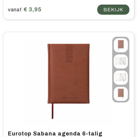
€ 3,95
vanaf
BEKIJK
Eurotop Sabana agenda 6-talig