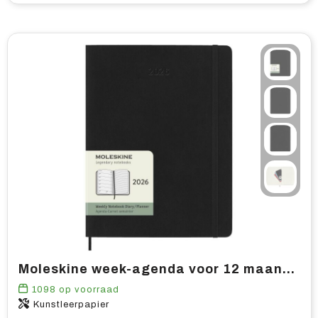
Moleskine week-agenda voor 12 maanden met zachte kaft XL
1098
op voorraad
Kunstleerpapier