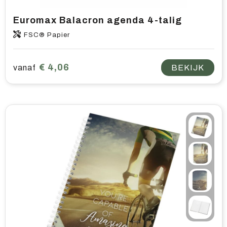
Euromax Balacron agenda 4-talig
FSC® Papier
€ 4,06
vanaf
BEKIJK