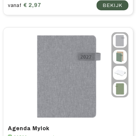
€ 2,97
vanaf
BEKIJK
Agenda Mylok