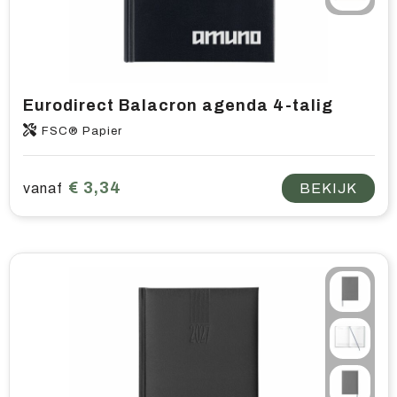
Eurodirect Balacron agenda 4-talig
FSC® Papier
€ 3,34
vanaf
BEKIJK