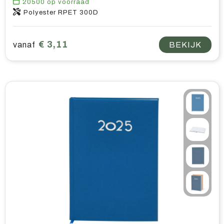
20500
op voorraad
Polyester RPET 300D
€ 3,11
vanaf
BEKIJK