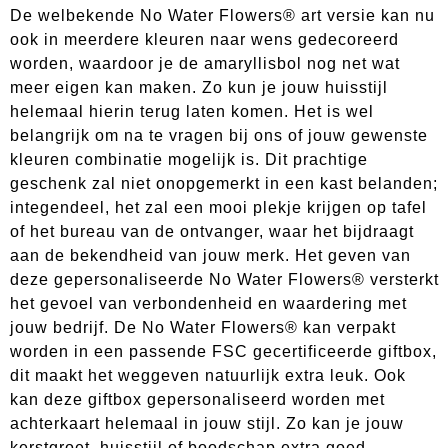
De welbekende No Water Flowers® art versie kan nu
ook in meerdere kleuren naar wens gedecoreerd
worden, waardoor je de amaryllisbol nog net wat
meer eigen kan maken. Zo kun je jouw huisstijl
helemaal hierin terug laten komen. Het is wel
belangrijk om na te vragen bij ons of jouw gewenste
kleuren combinatie mogelijk is. Dit prachtige
geschenk zal niet onopgemerkt in een kast belanden;
integendeel, het zal een mooi plekje krijgen op tafel
of het bureau van de ontvanger, waar het bijdraagt
aan de bekendheid van jouw merk. Het geven van
deze gepersonaliseerde No Water Flowers® versterkt
het gevoel van verbondenheid en waardering met
jouw bedrijf. De No Water Flowers® kan verpakt
worden in een passende FSC gecertificeerde giftbox,
dit maakt het weggeven natuurlijk extra leuk. Ook
kan deze giftbox gepersonaliseerd worden met
achterkaart helemaal in jouw stijl. Zo kan je jouw
kerstgroet, huisstijl of boodschap extra goed