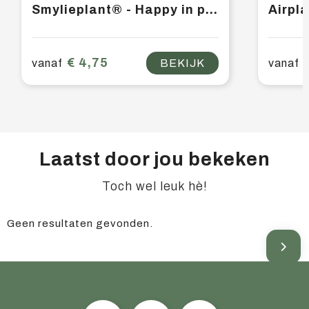
Smylieplant® - Happy in papercup (small)
€ 4,75
vanaf
BEKIJK
vanaf
Laatst door jou bekeken
Toch wel leuk hè!
Geen resultaten gevonden.