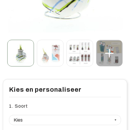
Home & living
Wellness
Gereedschap & veiligheid
Overige relatiegeschenken
Kies en personaliseer
1. Soort