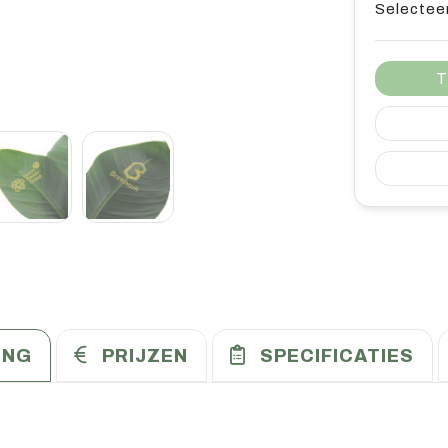
Selecteer
T
ING
PRIJZEN
SPECIFICATIES