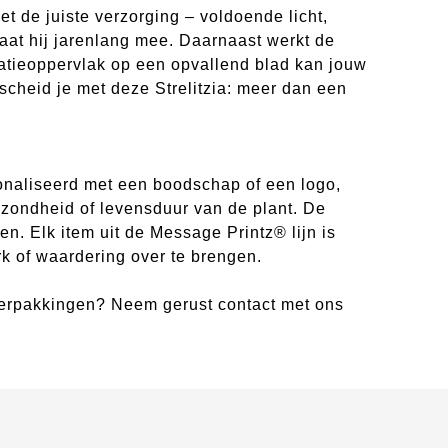
et de juiste verzorging – voldoende licht,
 gaat hij jarenlang mee. Daarnaast werkt de
satieoppervlak op een opvallend blad kan jouw
scheid je met deze Strelitzia: meer dan een
sonaliseerd met een boodschap of een logo,
ezondheid of levensduur van de plant. De
sen. Elk item uit de Message Printz® lijn is
 of waardering over te brengen.
 verpakkingen? Neem gerust contact met ons