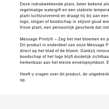
Deze indrukwekkende plant, beter bekend als de
regelmatige watergift en een stabiele temperat
plant luchtzuiverend en draagt hij bij aan e
logo, slogan of boodschap in stijlvol goud w
frisse plant, een persoonlijk geschenk dat in
Message Printz® – Zeg het met bloemen en p
Dit product is onderdeel van onze Message Pr
direct op het blad of de bloem. Dankzij inno
boodschap of het logo blijft duidelijk zichtbaa
herkenbaar aan het kleine envelopsymbool. E
Heeft u vragen over dit product, de uitgebre
op.