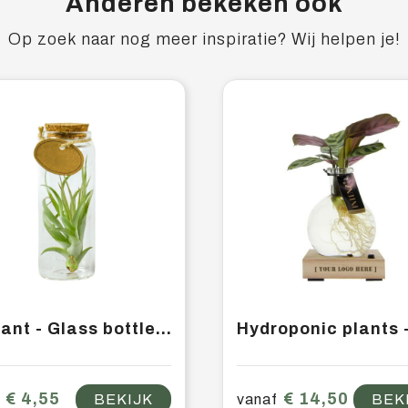
Anderen bekeken ook
Op zoek naar nog meer inspiratie? Wij helpen je!
Airplant - Glass bottle medium
€ 4,55
€ 14,50
BEKIJK
vanaf
BEK