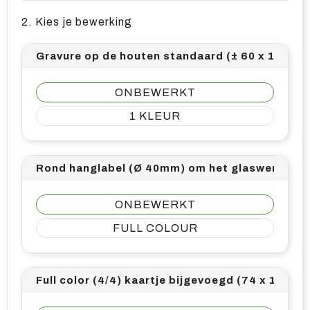
2. Kies je bewerking
Gravure op de houten standaard (± 60 x 15 mm)
ONBEWERKT
1
Rond hanglabel (Ø 40mm) om het glaswerk - full
ONBEWERKT
FULL COLOUR
Full color (4/4) kaartje bijgevoegd (74 x 105)