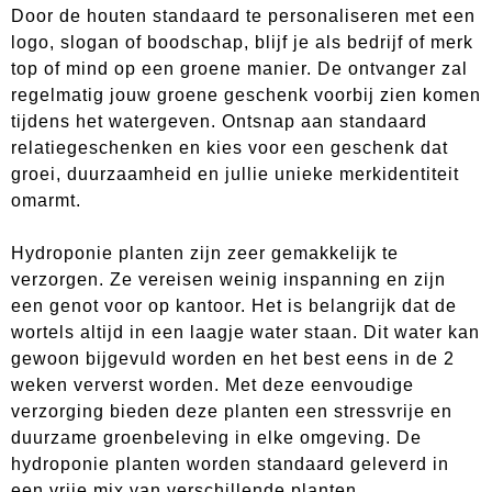
Door de houten standaard te personaliseren met een
logo, slogan of boodschap, blijf je als bedrijf of merk
top of mind op een groene manier. De ontvanger zal
regelmatig jouw groene geschenk voorbij zien komen
tijdens het watergeven. Ontsnap aan standaard
relatiegeschenken en kies voor een geschenk dat
groei, duurzaamheid en jullie unieke merkidentiteit
omarmt.
Hydroponie planten zijn zeer gemakkelijk te
verzorgen. Ze vereisen weinig inspanning en zijn
een genot voor op kantoor. Het is belangrijk dat de
wortels altijd in een laagje water staan. Dit water kan
gewoon bijgevuld worden en het best eens in de 2
weken ververst worden. Met deze eenvoudige
verzorging bieden deze planten een stressvrije en
duurzame groenbeleving in elke omgeving. De
hydroponie planten worden standaard geleverd in
een vrije mix van verschillende planten.