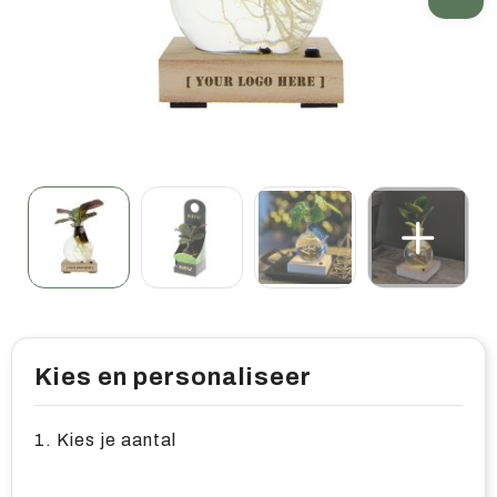
Home & living
Wellness
Gereedschap & veiligheid
Overige relatiegeschenken
Kies en personaliseer
1. Kies je aantal