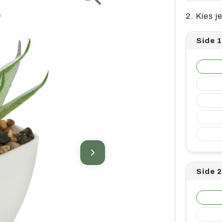
2. Kies j
Side 
Side 