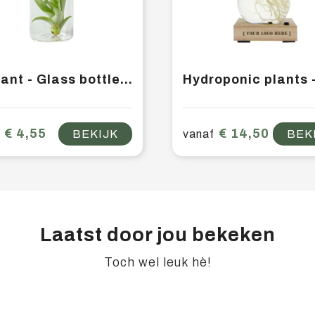
Airplant - Glass bottle medium
€ 4,55
€ 14,50
BEKIJK
vanaf
BEK
Laatst door jou bekeken
Toch wel leuk hè!