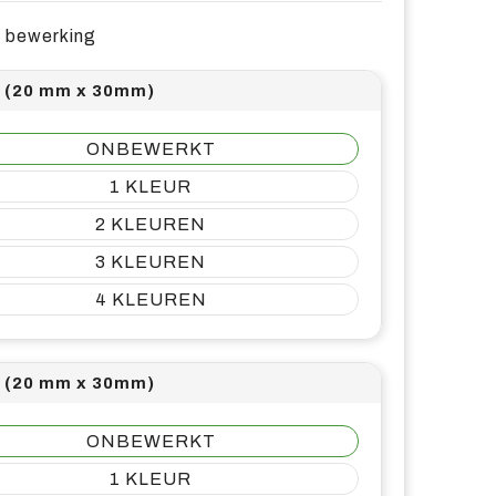
e bewerking
1 (20 mm x 30mm)
ONBEWERKT
1
2
3
4
2 (20 mm x 30mm)
ONBEWERKT
1