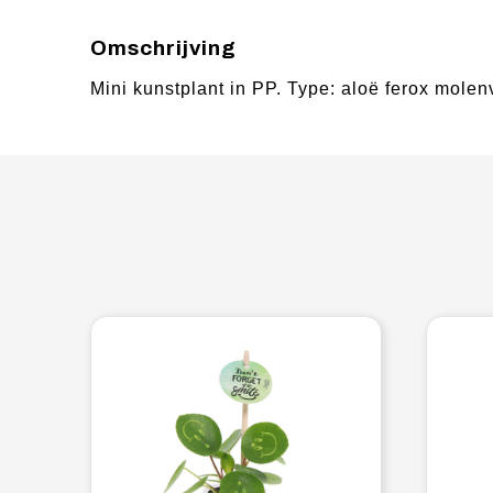
Omschrijving
Mini kunstplant in PP. Type: aloë ferox molen