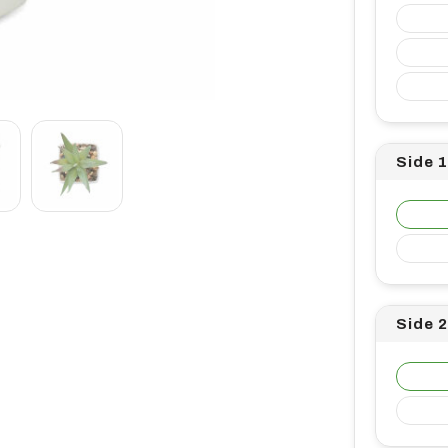
Side 
Side 