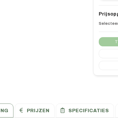
Prijso
Selecteer
T
ING
PRIJZEN
SPECIFICATIES