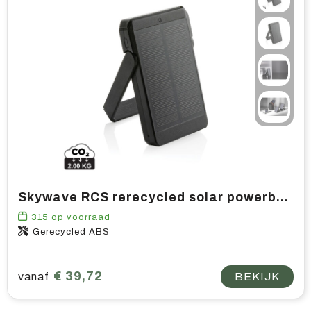
Skywave RCS rerecycled solar powerbank 5.000 mah 10W
315
op voorraad
Gerecycled ABS
€ 39,72
vanaf
BEKIJK