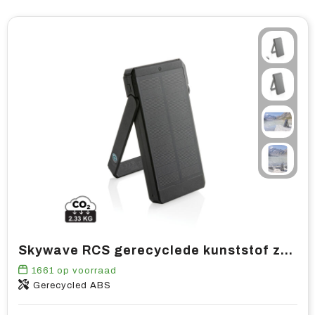
Skywave RCS gerecyclede kunststof zonne-powerbank 10000 mAh
1661
op voorraad
Gerecycled ABS