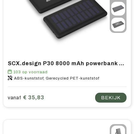
SCX.design P30 8000 mAh powerbank solar met oplichtend logo
103
op voorraad
ABS-kunststof, Gerecycled PET-kunststof
€ 35,83
vanaf
BEKIJK