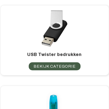
Home & living
Wellness
Gereedschap & veiligheid
Overige relatiegeschenken
USB Twister bedrukken
BEKIJK CATEGORIE