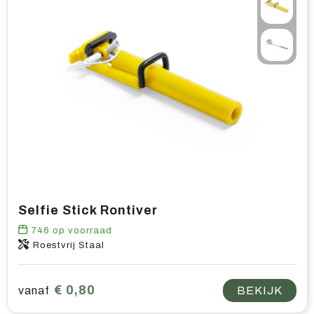
Selfie Stick Rontiver
746
op voorraad
Roestvrij Staal
€ 0,80
vanaf
BEKIJK