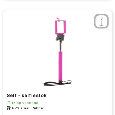
Self - selfiestok
15
op voorraad
RVS staal, Rubber