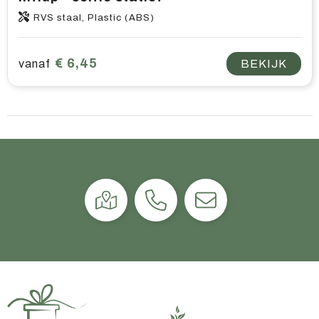
RVS staal, Plastic (ABS)
€ 6,45
vanaf
BEKIJK