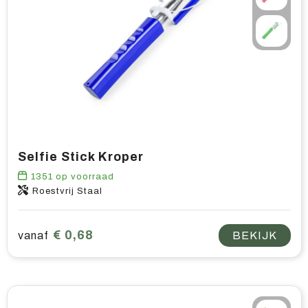
Selfie Stick Kroper
1351
op voorraad
Roestvrij Staal
€ 0,68
vanaf
BEKIJK