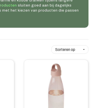
warme en koude dranken tijdens langere
roducten
sluiten goed aan bij dagelijks
s met het kiezen van producten die passen