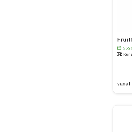
552
Kuns
vanaf