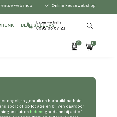
rentse webshop
Online keuzewebshop
Laten we bellen
CHENK
BESTSELLERS
0592 86 57 21
0
0
r dagelijks gebruik en herbruikbaarheid
ens sport of op locatie en blijven daardoor
ssingen sluiten
bidons
goed aan bij actief