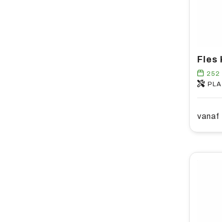
Fles 
252
PLA
vanaf