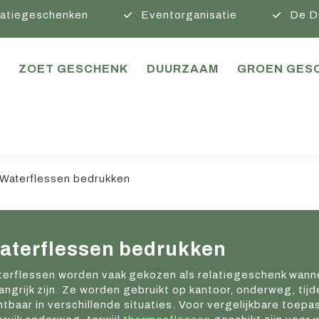
atiegeschenken
Eventorganisatie
De D
ZOET GESCHENK
DUURZAAM
GROEN GES
Waterflessen bedrukken
aterflessen bedrukken
erflessen worden vaak gekozen als relatiegeschenk wannee
angrijk zijn. Ze worden gebruikt op kantoor, onderweg, tijd
htbaar in verschillende situaties. Voor vergelijkbare toepa