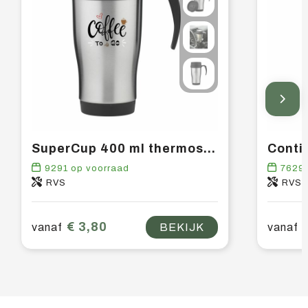
SuperCup 400 ml thermosbeker
9291
op voorraad
7629
RVS
RVS
€ 3,80
vanaf
BEKIJK
vanaf