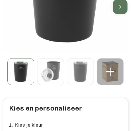
Home & living
Wellness
Gereedschap & veiligheid
Overige relatiegeschenken
Kies en personaliseer
1. Kies je kleur