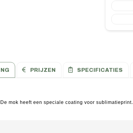
ING
PRIJZEN
SPECIFICATIES
e mok heeft een speciale coating voor sublimatieprint.