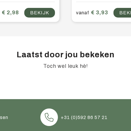
€ 2,98
€ 3,93
BEKIJK
vanaf
BEK
Laatst door jou bekeken
Toch wel leuk hè!
ssen
+31 (0)592 86 57 21