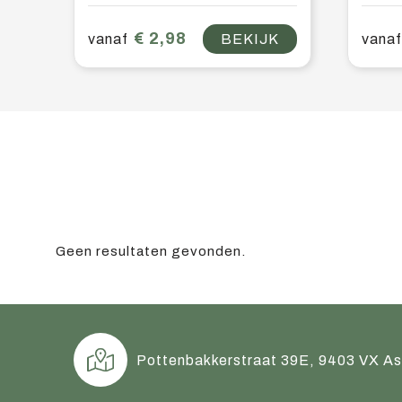
€ 2,98
vanaf
BEKIJK
vanaf
Geen resultaten gevonden.
Pottenbakkerstraat 39E, 9403 VX A