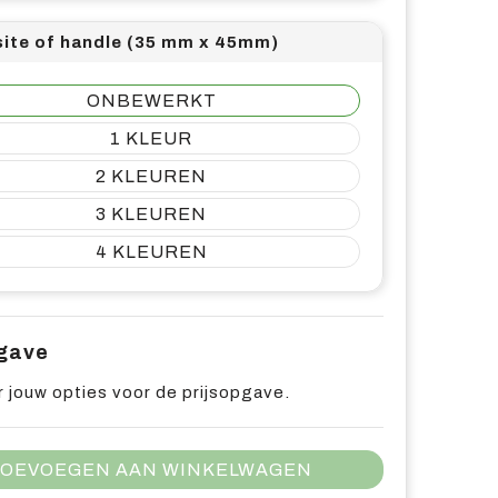
ite of handle (35 mm x 45mm)
ONBEWERKT
1
2
3
4
pgave
 jouw opties voor de prijsopgave.
OEVOEGEN AAN WINKELWAGEN