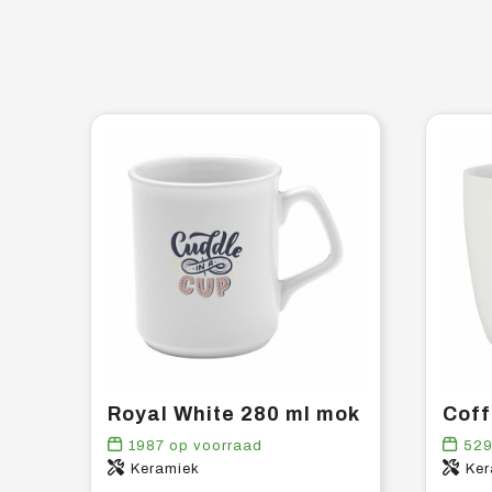
Royal White 280 ml mok
1987
op voorraad
52
Keramiek
Ker