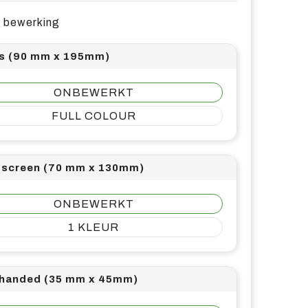
e bewerking
ts (90 mm x 195mm)
ONBEWERKT
FULL COLOUR
screen (70 mm x 130mm)
ONBEWERKT
1
 handed (35 mm x 45mm)