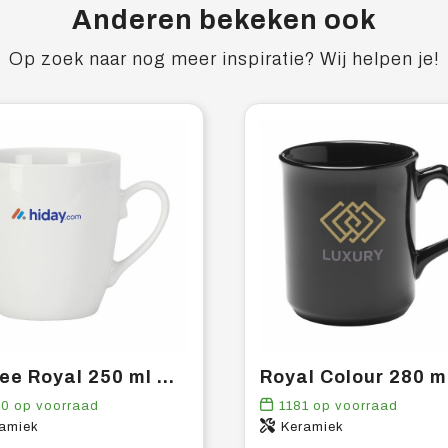
Anderen bekeken ook
Op zoek naar nog meer inspiratie? Wij helpen je!
Coffee Royal 250 ml mok
90
op voorraad
1181
op voorraad
amiek
Keramiek