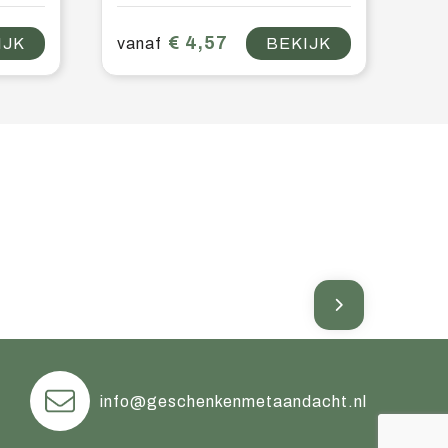
€ 4,57
IJK
vanaf
BEKIJK
info@geschenkenmetaandacht.nl