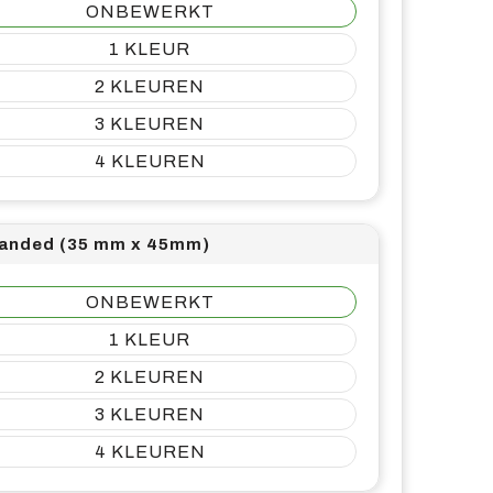
ONBEWERKT
1
2
3
4
handed (35 mm x 45mm)
ONBEWERKT
1
2
3
4