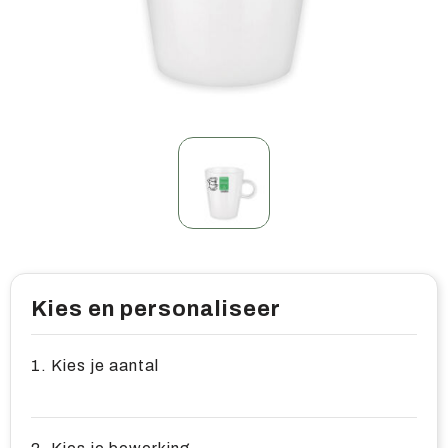
Home & living
Wellness
Gereedschap & veiligheid
Overige relatiegeschenken
Kies en personaliseer
1. Kies je aantal