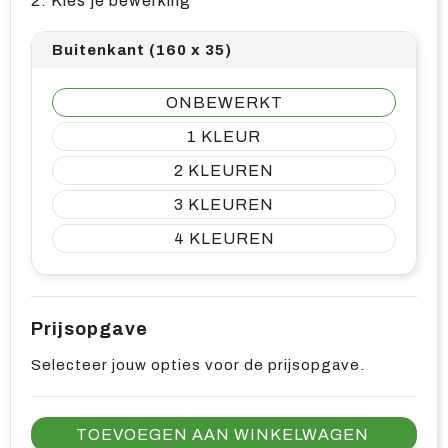
2. Kies je bewerking
Buitenkant (160 x 35)
ONBEWERKT
1
2
3
4
Prijsopgave
Selecteer jouw opties voor de prijsopgave.
TOEVOEGEN AAN WINKELWAGEN