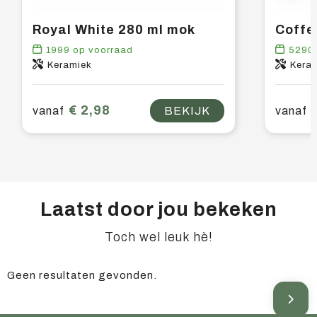
Royal White 280 ml mok
Coffe
1999
op voorraad
5290
Keramiek
Kera
€ 2,98
vanaf
BEKIJK
vanaf
Laatst door jou bekeken
Toch wel leuk hè!
Geen resultaten gevonden.