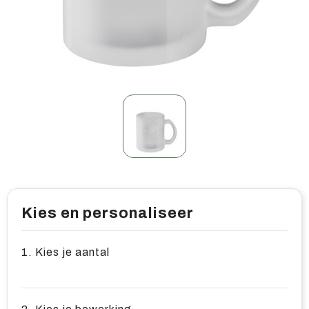
Home & living
Wellness
Gereedschap & veiligheid
Overige relatiegeschenken
Kies en personaliseer
1. Kies je aantal