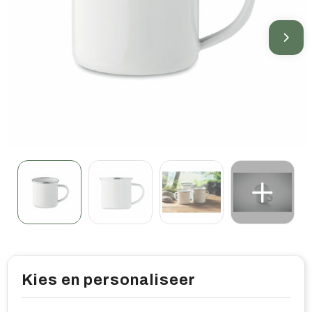
Home & living
Wellness
Gereedschap & veiligheid
Overige relatiegeschenken
Kies en personaliseer