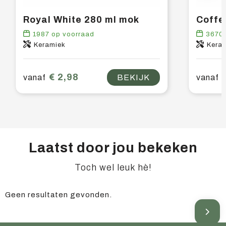
Royal White 280 ml mok
Coffe
1987
op voorraad
3670
Keramiek
Kera
€ 2,98
vanaf
BEKIJK
vanaf
Laatst door jou bekeken
Toch wel leuk hè!
Geen resultaten gevonden.