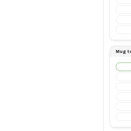
Mug t