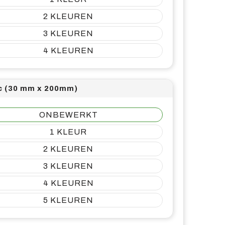
2
3
4
c (30 mm x 200mm)
ONBEWERKT
1
2
3
4
5