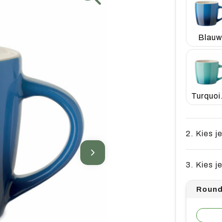
Blau
T
2. Kies j
3. Kies j
Round