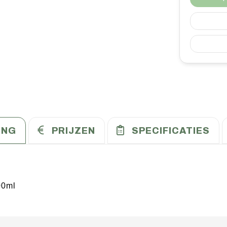
ING
PRIJZEN
SPECIFICATIES
00ml