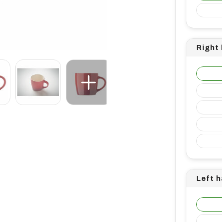
Right
Left 