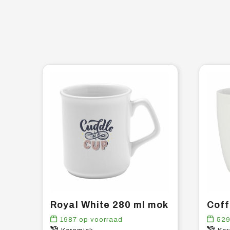
Royal White 280 ml mok
1987
op voorraad
52