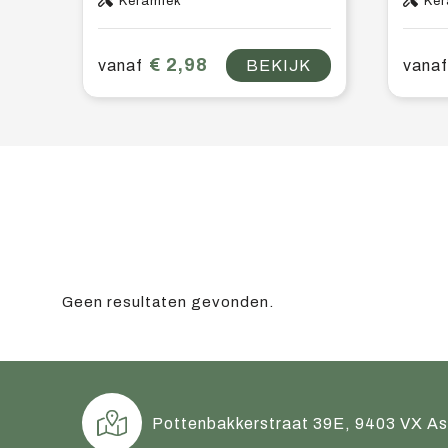
Keramiek
Ker
€ 2,98
vanaf
BEKIJK
vanaf
Geen resultaten gevonden.
Pottenbakkerstraat 39E, 9403 VX A