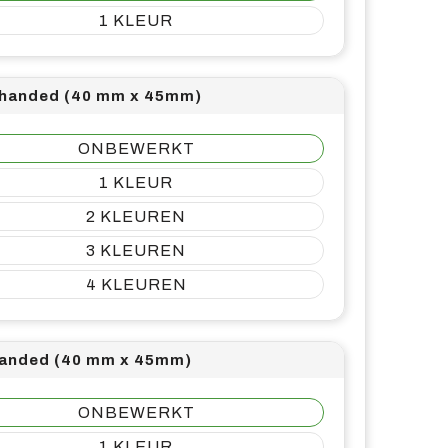
1
 handed (40 mm x 45mm)
ONBEWERKT
1
2
3
4
handed (40 mm x 45mm)
ONBEWERKT
1