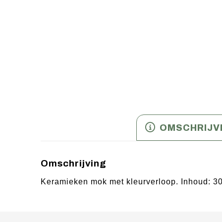
OMSCHRIJV
Omschrijving
Keramieken mok met kleurverloop. Inhoud: 3