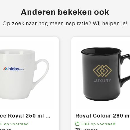
Anderen bekeken ook
Op zoek naar nog meer inspiratie? Wij helpen je!
Coffee Royal 250 ml mok
90
op voorraad
1181
op voorraad