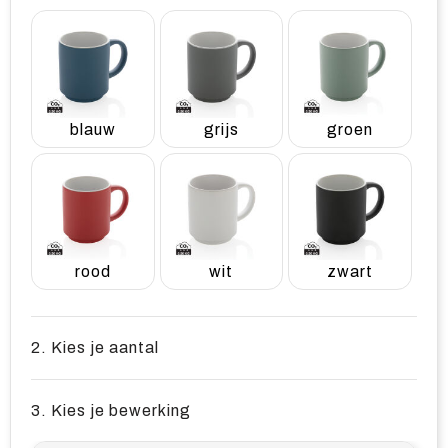
blauw
grijs
groen
rood
wit
zwart
2. Kies je aantal
3. Kies je bewerking