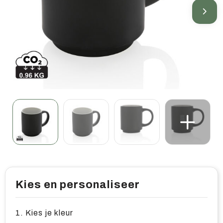
Home & living
Wellness
Gereedschap & veiligheid
Overige relatiegeschenken
Kies en personaliseer
1. Kies je kleur