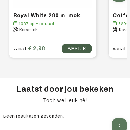
Royal White 280 ml mok
Coffe
1987
op voorraad
5290
Keramiek
Kera
€ 2,98
vanaf
BEKIJK
vanaf
Laatst door jou bekeken
Toch wel leuk hè!
Geen resultaten gevonden.