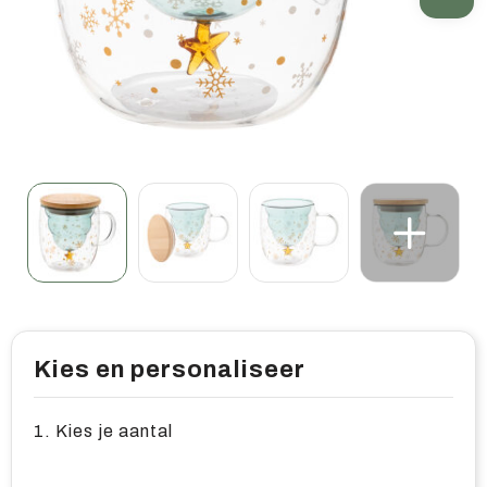
Home & living
Wellness
Gereedschap & veiligheid
Overige relatiegeschenken
Kies en personaliseer
1. Kies je aantal