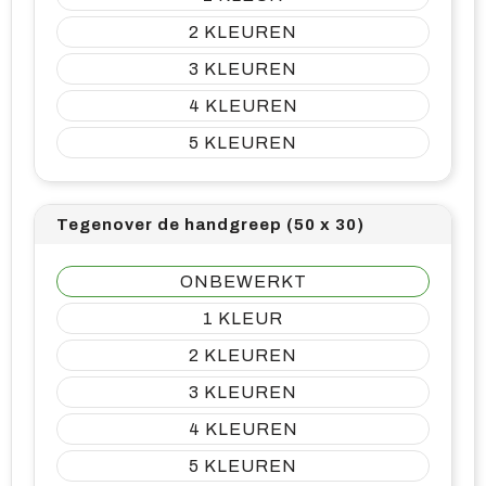
2
3
4
5
Tegenover de handgreep (50 x 30)
ONBEWERKT
1
2
3
4
5