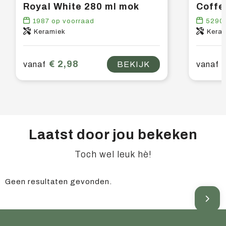
Royal White 280 ml mok
Coffe
1987
op voorraad
5290
Keramiek
Kera
€ 2,98
vanaf
BEKIJK
vanaf
Laatst door jou bekeken
Toch wel leuk hè!
Geen resultaten gevonden.