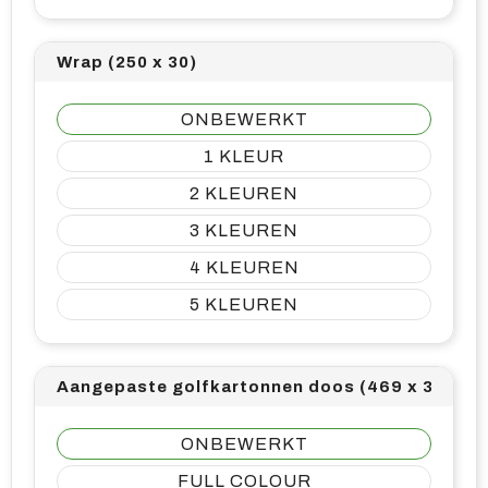
Wrap (250 x 30)
ONBEWERKT
1
2
3
4
5
Aangepaste golfkartonnen doos (469 x 301)
ONBEWERKT
FULL COLOUR