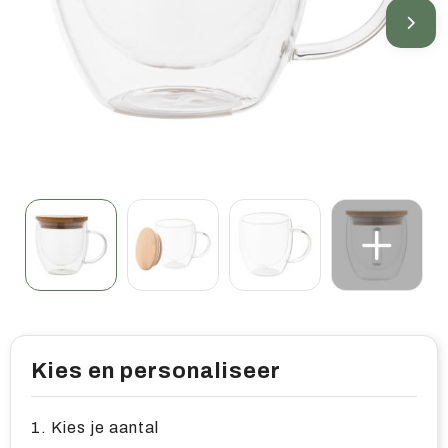
Home & living
Wellness
Gereedschap & veiligheid
Overige relatiegeschenken
Kies en personaliseer
1. Kies je aantal