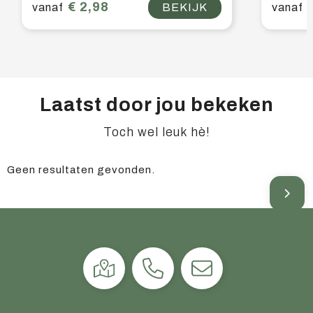
€ 2,98
vanaf
BEKIJK
vanaf
Laatst door jou bekeken
Toch wel leuk hè!
Geen resultaten gevonden.