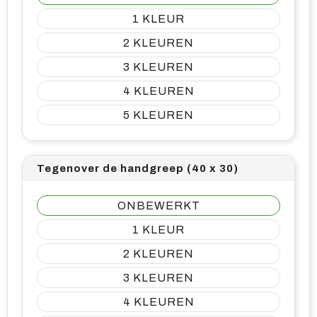
1
2
3
4
5
Tegenover de handgreep (40 x 30)
ONBEWERKT
1
2
3
4