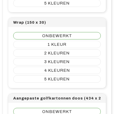
5
Wrap (150 x 30)
ONBEWERKT
1
2
3
4
5
Aangepaste golfkartonnen doos (434 x 281)
ONBEWERKT