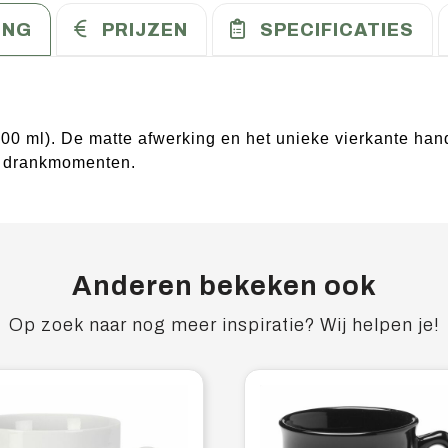
ING
PRIJZEN
SPECIFICATIES
00 ml). De matte afwerking en het unieke vierkante han
se drankmomenten.
Anderen bekeken ook
Op zoek naar nog meer inspiratie? Wij helpen je!