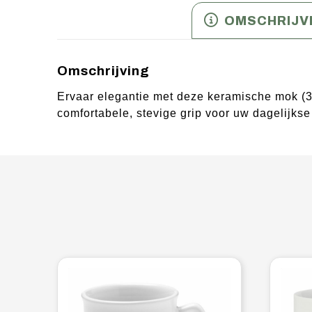
OMSCHRIJV
Omschrijving
Ervaar elegantie met deze keramische mok (3
comfortabele, stevige grip voor uw dagelijk