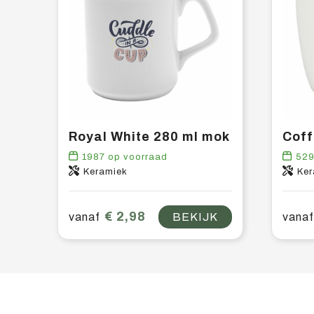
Royal White 280 ml mok
1987
op voorraad
52
Keramiek
Ker
€ 2,98
vanaf
BEKIJK
vanaf