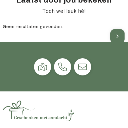
Laatst door jou bekeken
Toch wel leuk hè!
Geen resultaten gevonden.