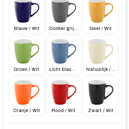
Blauw / Wit
Donker grijs / Wit
Geel / Wit
Groen / Wit
Licht blauw / Wit
Natuurlijk / Wit
Oranje / Wit
Rood / Wit
Zwart / Wit