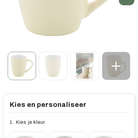
Home & living
Wellness
Gereedschap & veiligheid
Overige relatiegeschenken
Kies en personaliseer
1. Kies je kleur