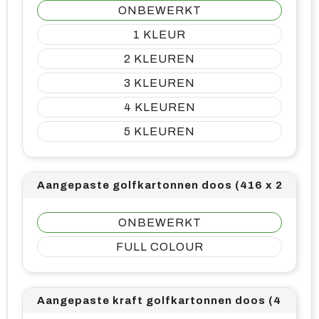
ONBEWERKT
1
2
3
4
5
Aangepaste golfkartonnen doos (416 x 277)
ONBEWERKT
FULL COLOUR
Aangepaste kraft golfkartonnen doos (416 x 2