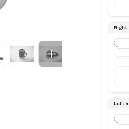
Right
Left 