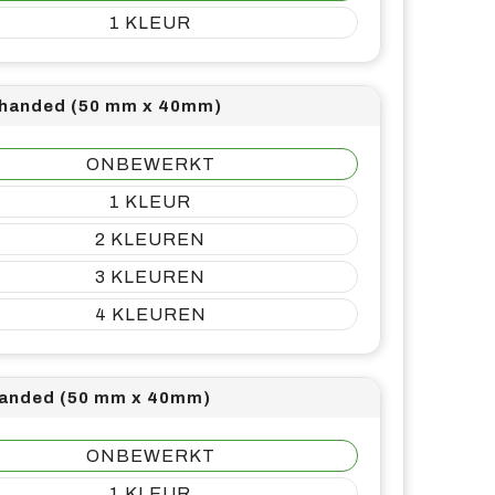
1
 handed (50 mm x 40mm)
ONBEWERKT
1
2
3
4
handed (50 mm x 40mm)
ONBEWERKT
1