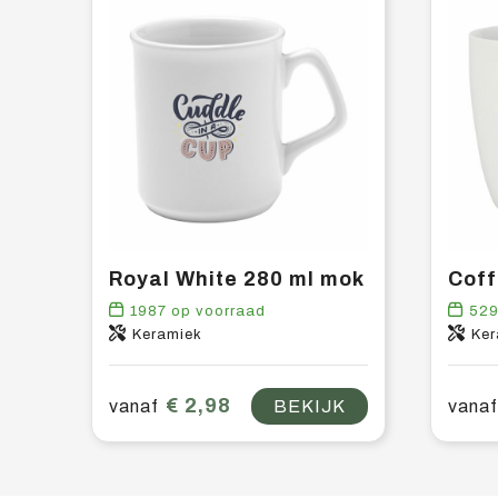
Royal White 280 ml mok
1987
op voorraad
52
Keramiek
Ker
€ 2,98
vanaf
BEKIJK
vanaf