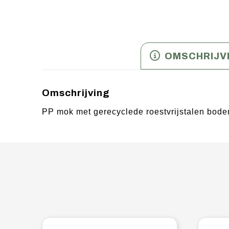
OMSCHRIJV
Omschrijving
PP mok met gerecyclede roestvrijstalen bodem