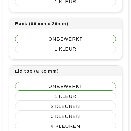
1
Back (80 mm x 30mm)
ONBEWERKT
1
Lid top (Ø 35 mm)
ONBEWERKT
1
2
3
4