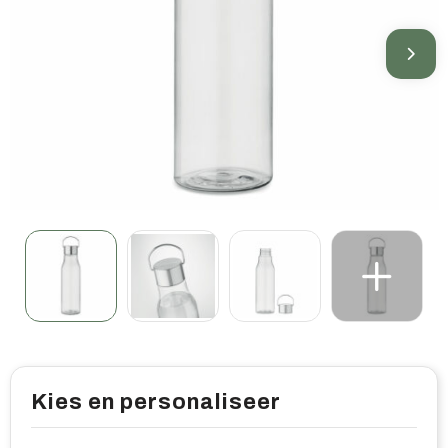
Home & living
Wellness
Gereedschap & veiligheid
Overige relatiegeschenken
Kies en personaliseer