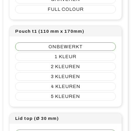
FULL COLOUR
Pouch t1 (110 mm x 170mm)
ONBEWERKT
1
2
3
4
5
Lid top (Ø 30 mm)