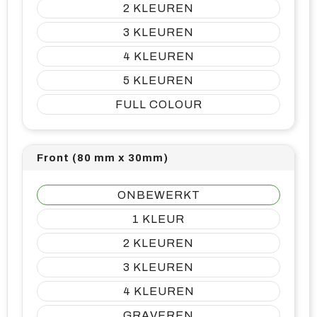
2
3
4
5
FULL COLOUR
Front (80 mm x 30mm)
ONBEWERKT
1
2
3
4
GRAVEREN