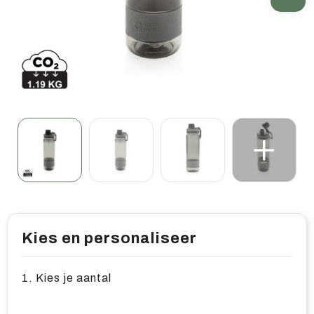
Home & living
Wellness
Gereedschap & veiligheid
Overige relatiegeschenken
Kies en personaliseer
1. Kies je aantal