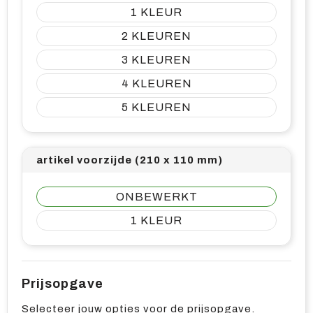
1
2
3
4
5
artikel voorzijde (210 x 110 mm)
ONBEWERKT
1
Prijsopgave
Selecteer jouw opties voor de prijsopgave.