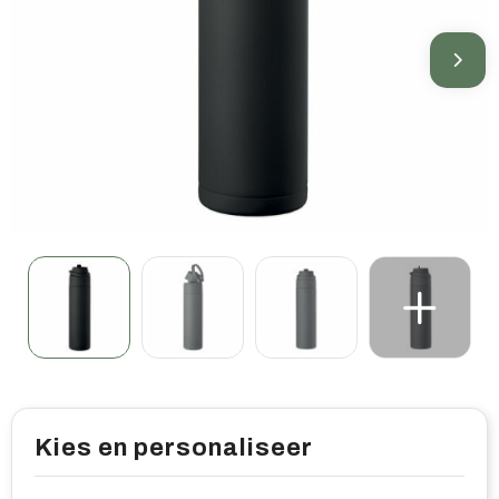
Home & living
Wellness
Gereedschap & veiligheid
Overige relatiegeschenken
Kies en personaliseer