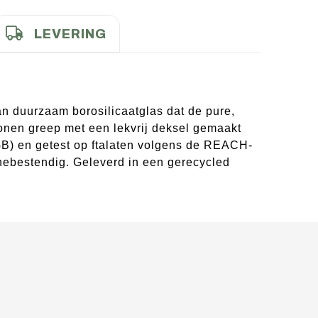
LEVERING
an duurzaam borosilicaatglas dat de pure,
onen greep met een lekvrij deksel gemaakt
B) en getest op ftalaten volgens de REACH-
nebestendig. Geleverd in een gerecycled