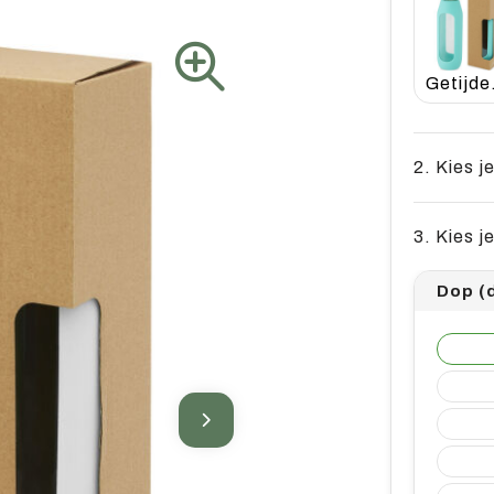
Ge
2. Kies j
3. Kies j
Dop (