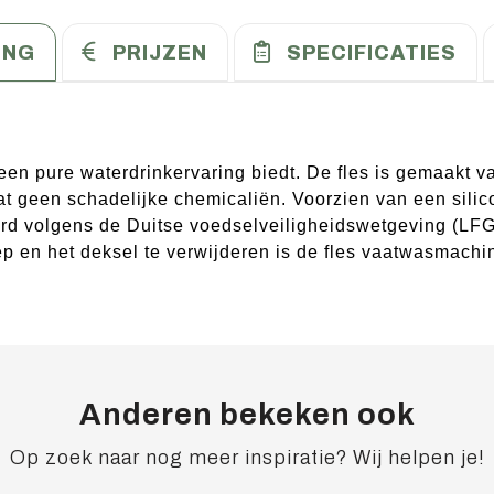
ING
PRIJZEN
SPECIFICATIES
 een pure waterdrinkervaring biedt. De fles is gemaakt v
t geen schadelijke chemicaliën. Voorzien van een silic
rd volgens de Duitse voedselveiligheidswetgeving (LFG
p en het deksel te verwijderen is de fles vaatwasmachi
Anderen bekeken ook
Op zoek naar nog meer inspiratie? Wij helpen je!