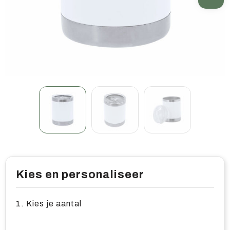
Home & living
Wellness
Gereedschap & veiligheid
Overige relatiegeschenken
Kies en personaliseer
1. Kies je aantal