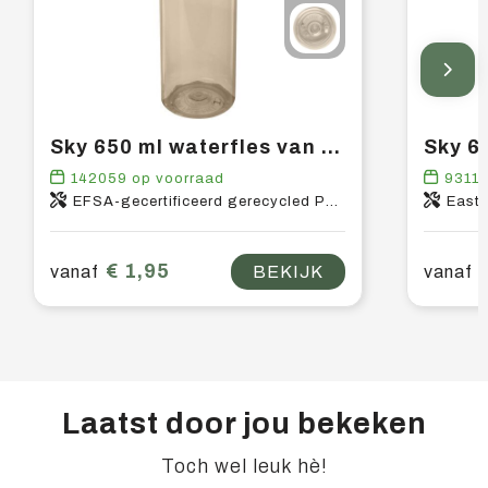
Sky 650 ml waterfles van gerecycled plastic
142059
op voorraad
9311
EFSA-gecertificeerd gerecycled PET-kunststof, PP-kunststof
East
€ 1,95
vanaf
BEKIJK
vanaf
Laatst door jou bekeken
Toch wel leuk hè!