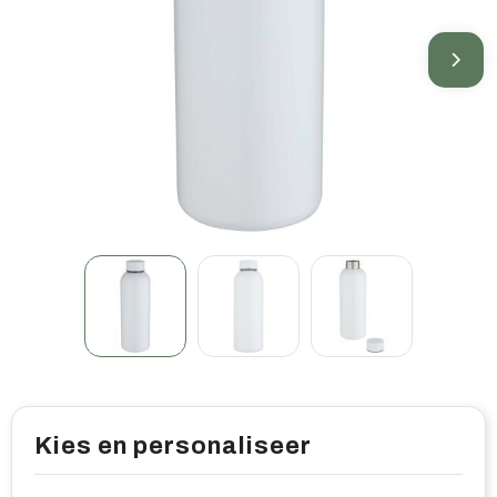
Home & living
Wellness
Gereedschap & veiligheid
Overige relatiegeschenken
Kies en personaliseer