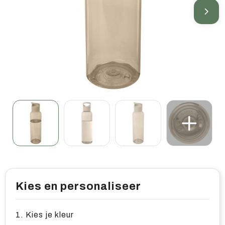
Home & living
Wellness
Gereedschap & veiligheid
Overige relatiegeschenken
Kies en personaliseer
1. Kies je kleur