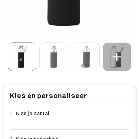
Home & living
Wellness
Gereedschap & veiligheid
Overige relatiegeschenken
Kies en personaliseer
1. Kies je aantal