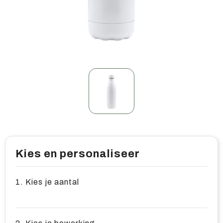
Home & living
Wellness
Gereedschap & veiligheid
Overige relatiegeschenken
Kies en personaliseer
1. Kies je aantal