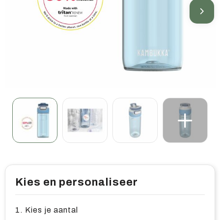
Home & living
Wellness
Gereedschap & veiligheid
Overige relatiegeschenken
Kies en personaliseer
1. Kies je aantal