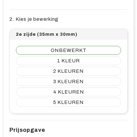
2. Kies je bewerking
2e zijde (35mm x 30mm)
ONBEWERKT
1
2
3
4
5
Prijsopgave