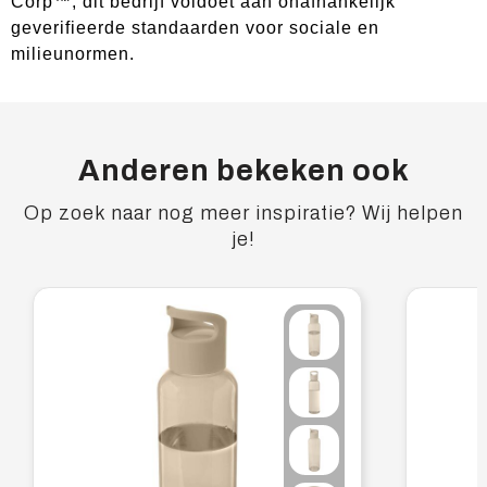
Corp™, dit bedrijf voldoet aan onafhankelijk
geverifieerde standaarden voor sociale en
milieunormen.
Anderen bekeken ook
Op zoek naar nog meer inspiratie? Wij helpen
je!