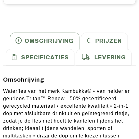
OMSCHRIJVING
PRIJZEN
SPECIFICATIES
LEVERING
Omschrijving
Waterfles van het merk Kambukka® • van helder en
geurloos Tritan™ Renew - 50% gecertificeerd
gerecycled materiaal • excellente kwaliteit • 2-in-1
dop met afsluitbare drinktuit en geïntegreerd rietje,
zodat je de fles niet hoeft te kantelen tijdens het
drinken; ideaal tijdens wandelen, sporten of
multitasken • draai de dop om te kiezen tussen