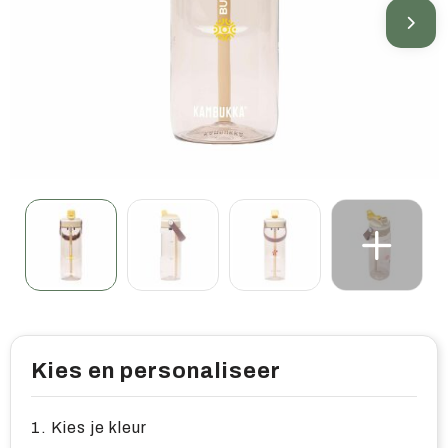
Home & living
Wellness
Gereedschap & veiligheid
Overige relatiegeschenken
Kies en personaliseer
1. Kies je kleur