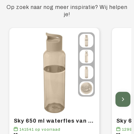
Op zoek naar nog meer inspiratie? Wij helpen
je!
Sky 650 ml waterfles van gerecycled plastic
141541
op voorraad
1299