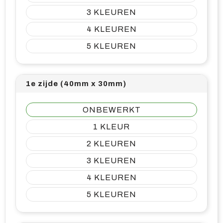
3
4
5
1e zijde (40mm x 30mm)
ONBEWERKT
1
2
3
4
5