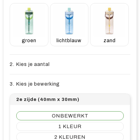
groen
lichtblauw
zand
2. Kies je aantal
3. Kies je bewerking
2e zijde (40mm x 30mm)
ONBEWERKT
1
2