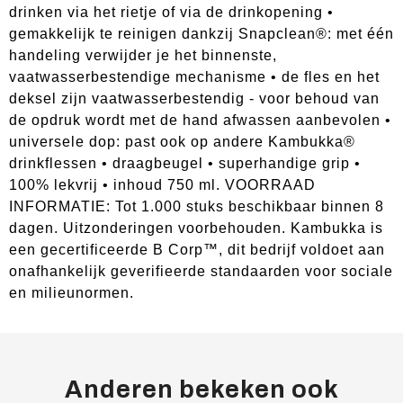
drinken via het rietje of via de drinkopening •
gemakkelijk te reinigen dankzij Snapclean®: met één
handeling verwijder je het binnenste,
vaatwasserbestendige mechanisme • de fles en het
deksel zijn vaatwasserbestendig - voor behoud van
de opdruk wordt met de hand afwassen aanbevolen •
universele dop: past ook op andere Kambukka®
drinkflessen • draagbeugel • superhandige grip •
100% lekvrij • inhoud 750 ml. VOORRAAD
INFORMATIE: Tot 1.000 stuks beschikbaar binnen 8
dagen. Uitzonderingen voorbehouden. Kambukka is
een gecertificeerde B Corp™, dit bedrijf voldoet aan
onafhankelijk geverifieerde standaarden voor sociale
en milieunormen.
Anderen bekeken ook