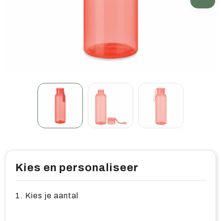
Home & living
Wellness
Gereedschap & veiligheid
Overige relatiegeschenken
Kies en personaliseer
1. Kies je aantal