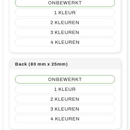
ONBEWERKT
1
2
3
4
Back (80 mm x 25mm)
ONBEWERKT
1
2
3
4