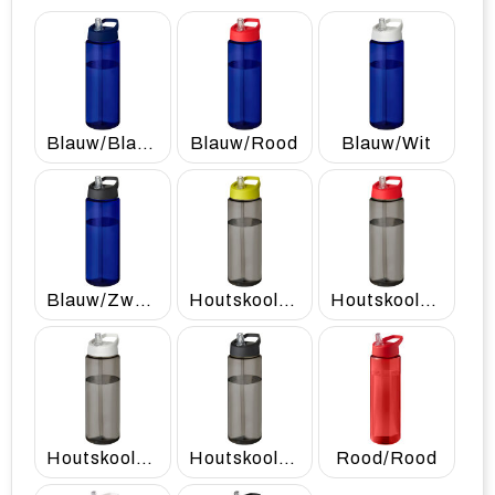
Blauw/Blauw
Blauw/Rood
Blauw/Wit
Blauw/Zwart
Houtskool/Lime
Houtskool/Rood
Houtskool/Wit
Houtskool/Zwart
Rood/Rood