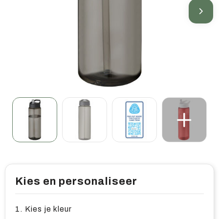
Home & living
Wellness
Gereedschap & veiligheid
Overige relatiegeschenken
Kies en personaliseer
1. Kies je kleur