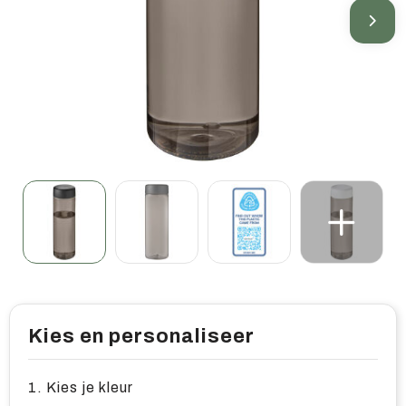
Home & living
Wellness
Gereedschap & veiligheid
Overige relatiegeschenken
Kies en personaliseer
1. Kies je kleur