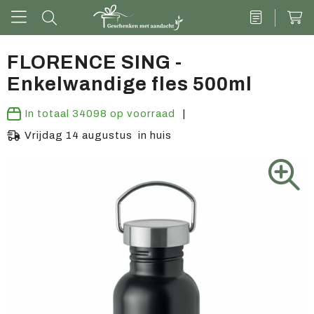
FLORENCE SING -
Enkelwandige fles 500ml
Drinkwaren
In totaal
34098
op voorraad
Kantoor & schrijven
Vrijdag 14 augustus in huis
Tech
Tassen
Vrije tijd & outdoor
Zoete cadeaus
Groen geschenk
Kleding