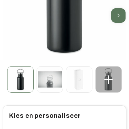
Home & living
Wellness
Gereedschap & veiligheid
Overige relatiegeschenken
Kies en personaliseer