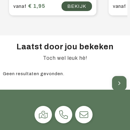
€ 1,95
vanaf
BEKIJK
vanaf
Laatst door jou bekeken
Toch wel leuk hè!
Geen resultaten gevonden.