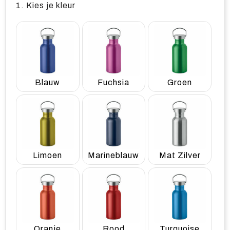
1. Kies je kleur
Blauw
Fuchsia
Groen
Limoen
Marineblauw
Mat Zilver
Oranje
Rood
Turquoise