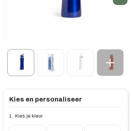
Home & living
Wellness
Gereedschap & veiligheid
Overige relatiegeschenken
Kies en personaliseer
1. Kies je kleur