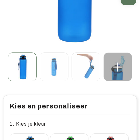
Home & living
Wellness
Gereedschap & veiligheid
Overige relatiegeschenken
Kies en personaliseer
1. Kies je kleur