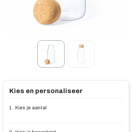
Home & living
Wellness
Gereedschap & veiligheid
Overige relatiegeschenken
Kies en personaliseer
1. Kies je aantal