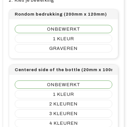
2. Kies je bewerking
Rondom bedrukking (200mm x 120mm)
ONBEWERKT
1
GRAVEREN
Centered side of the bottle (20mm x 100mm)
ONBEWERKT
1
2
3
4