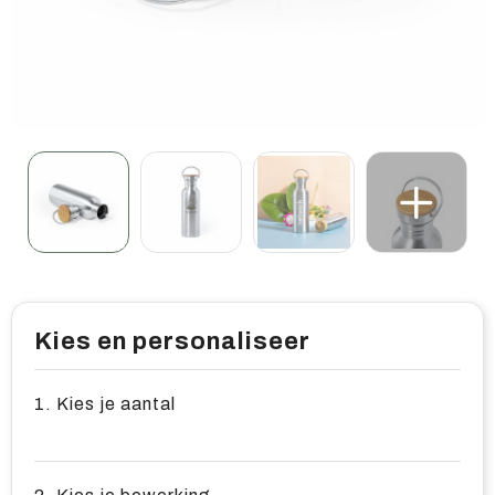
Home & living
Wellness
Gereedschap & veiligheid
Overige relatiegeschenken
Kies en personaliseer
1. Kies je aantal